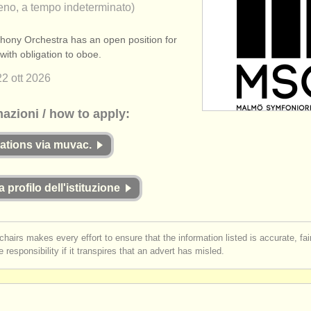
eno, a tempo indeterminato)
ny Orchestra has an open position for
with obligation to oboe.
22 ott
2026
mazioni / how to apply:
cations via muvac.
a profilo dell'istituzione
chairs makes every effort to ensure that the information listed is accurate, fa
 responsibility if it transpires that an advert has misled.