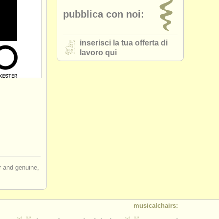
pubblica con noi:
inserisci la tua offerta di
lavoro qui
ir and genuine,
musicalchairs: