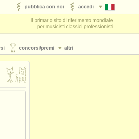
pubblica con noi
accedi
il primario sito di riferimento mondiale
per musicisti classici professionisti
si
concorsi/
premi
altri