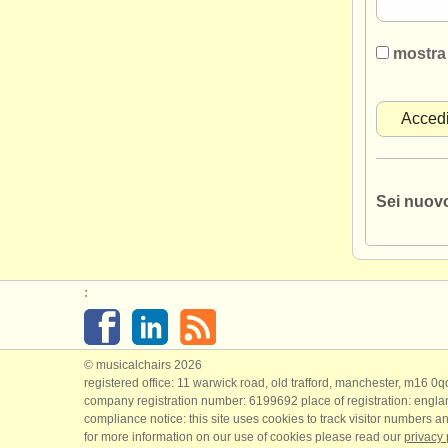
mostra
Sei nuov
:
© musicalchairs 2026
registered office: 11 warwick road, old trafford, manchester, m16 0
company registration number: ​6199692 place of registration: engl
compliance notice: ​this site uses cookies to track visitor numbers an
for more information on our use of cookies please read our
privacy 