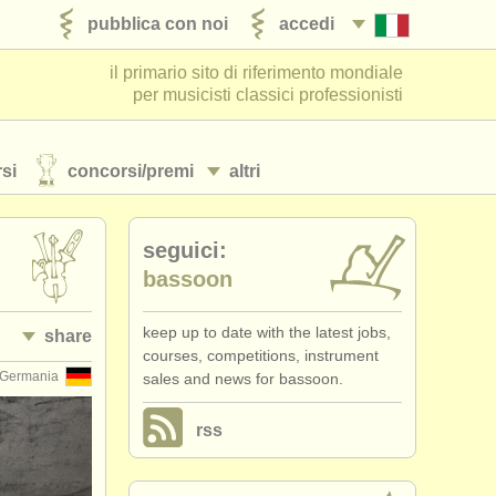
pubblica con noi
accedi
il primario sito di riferimento mondiale
per musicisti classici professionisti
si
concorsi/
premi
altri
seguici:
bassoon
keep up to date with the latest jobs,
share
courses, competitions, instrument
Germania
sales and news for bassoon.
rss