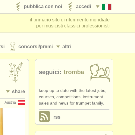
pubblica con noi
accedi
il primario sito di riferimento mondiale
per musicisti classici professionisti
si
concorsi/
premi
altri
seguici:
tromba
keep up to date with the latest jobs,
share
courses, competitions, instrument
Austria
sales and news for trumpet family.
rss