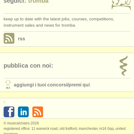
seguici:
tromba
keep up to date with the latest jobs, courses, competitions,
instrument sales and news for tromba.
rss
pubblica con noi:
aggiungi i tuoi concorsi/
premi qui
:
© musicalchairs 2026
registered office: 11 warwick road, old trafford, manchester, m16 0qq, united
kingdom.