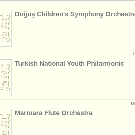
Doğuş Children's Symphony Orchestr
I
Turkish National Youth Philarmonic
Ma
Marmara Flute Orchestra