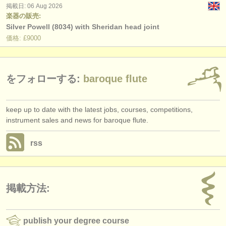
掲載日: 06 Aug 2026
楽器の販売:
Silver Powell (8034) with Sheridan head joint
価格: £9000
をフォローする:
baroque flute
keep up to date with the latest jobs, courses, competitions,
instrument sales and news for baroque flute.
rss
掲載方法:
publish your degree course