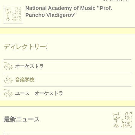
楽器の販売
National Academy of Music "Prof.
Pancho Vladigerov"
盗まれた楽器
ディレクトリー:
オーケストラ
ディレクトリー:
音楽学校
オーケストラ
ユース オーケストラ
musicalchairs:
音楽学校
musicalchairsについて
ユース オーケストラ
お問い合わせ
rss feeds
最新ニュース
クラシック音楽ニュース