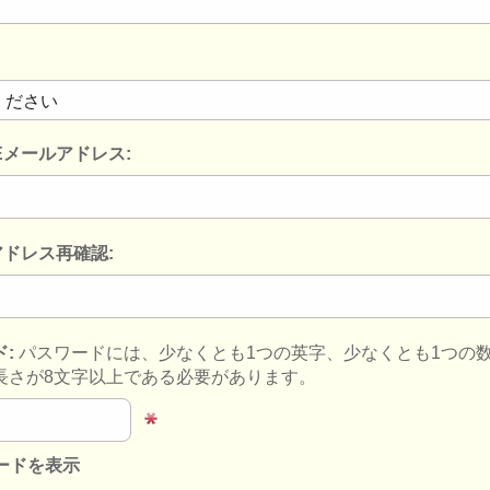
Eメールアドレス:
アドレス再確認:
ド:
パスワードには、少なくとも1つの英字、少なくとも1つの
長さが8文字以上である必要があります。
ードを表示