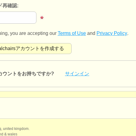
ド再確認:
uing, you are accepting our
Terms of Use
and
Privacy Policy
.
カウントをお持ちですか?
サインイン
qq, united kingdom.
and & wales