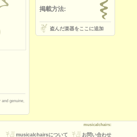
掲載方法:
盗んだ楽器をここに追加
ir and genuine,
musicalchairs:
musicalchairsについて
お問い合わせ