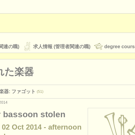
関連の職)
求人情報 (管理者関連の職)
degree cours
れた楽器
オーケストラ
楽器: ファゴット
(51)
rss feeds
クラシック音楽ニュース
2014
r bassoon stolen
ATS
faq
ログイン
 02 Oct 2014 - afternoon