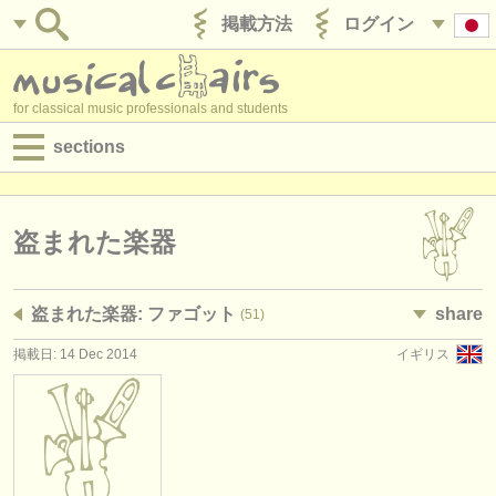
掲載方法
ログイン
for classical music professionals and students
sections
目録:
求人情報 (演奏関係の職)
盗まれた楽器
求人情報 (教育関連の職)
盗まれた楽器: ファゴット
share
(51)
求人情報 (管理者関連の職)
掲載日: 14 Dec 2014
イギリス
degree courses
講習会
コンクール