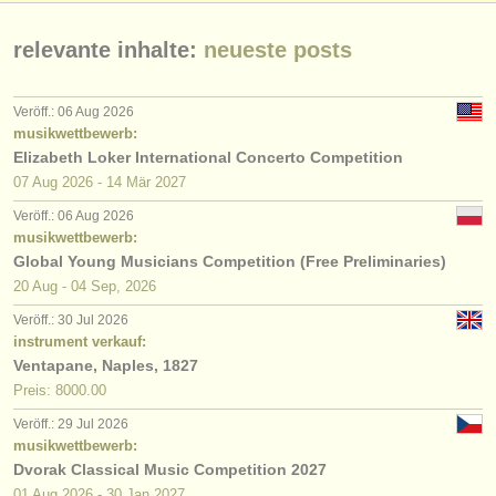
relevante inhalte:
neueste posts
Veröff.: 06 Aug 2026
musikwettbewerb:
Elizabeth Loker International Concerto Competition
07 Aug
2026
-
14 Mär
2027
Veröff.: 06 Aug 2026
musikwettbewerb:
Global Young Musicians Competition (Free Preliminaries)
20 Aug - 04 Sep, 2026
Veröff.: 30 Jul 2026
instrument verkauf:
Ventapane, Naples, 1827
Preis: 8000.00
Veröff.: 29 Jul 2026
musikwettbewerb:
Dvorak Classical Music Competition 2027
01 Aug
2026
-
30 Jan
2027