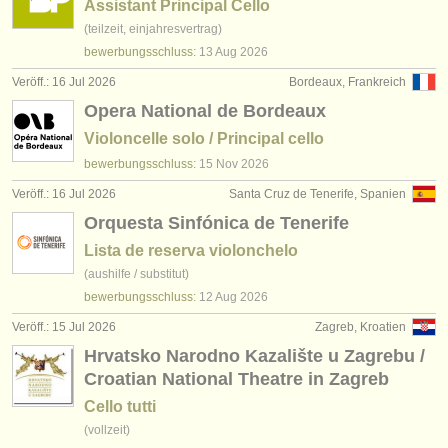
Assistant Principal Cello
(teilzeit, einjahresvertrag)
bewerbungsschluss:
13 Aug
2026
Veröff.: 16 Jul 2026
Bordeaux, Frankreich
Opera National de Bordeaux
Violoncelle solo / Principal cello
bewerbungsschluss:
15 Nov
2026
Veröff.: 16 Jul 2026
Santa Cruz de Tenerife, Spanien
Orquesta Sinfónica de Tenerife
Lista de reserva violonchelo
(aushilfe / substitut)
bewerbungsschluss:
12 Aug
2026
Veröff.: 15 Jul 2026
Zagreb, Kroatien
Hrvatsko Narodno Kazalište u Zagrebu /
Croatian National Theatre in Zagreb
Cello tutti
(vollzeit)