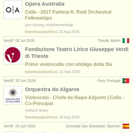
Opera Australia
Cello - 2027 Patricia H. Reid Orchestral
Fellowships
(pro sitzung, einjahresvertrag)
bewerbungsschluss:
21 Aug
2026
Veröff.: 06 Jul 2026
Trieste, Italien
Fondazione Teatro Lirico Giuseppe Verdi
di Trieste
Primo violoncello con obbligo della fila
bewerbungsschluss:
21 Sep
2026
Veröff.: 30 Jun 2026
Faro, Portugal
Orquestra do Algarve
Violoncelo - Chefe de Naipe Adjunto | Cello -
Co-Principal
(vollzeit, feste)
bewerbungsschluss:
25 Aug
2026
Veröff.: 24 Jun 2026
Donostia-San Sebastián, Spanien