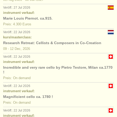
Veröff.: 27 Jul 2026
instrument verkauf:
Marie Louis Piernot. ca.915.
Preis: 4.300 Euros
Veröff.: 22 Jul 2026
kurs/masterclass:
Research Retreat: Cellists & Composers in Co-Creation
09 - 12 Dec, 2026
Veröff.: 22 Jul 2026
instrument verkauf:
Incredible and very rare cello by Pietro Testore, Milan ca.1770
!
Preis: On demand
Veröff.: 22 Jul 2026
instrument verkauf:
Magnificient cello ca. 1780 !
Preis: On demand
Veröff.: 22 Jul 2026
instrument verkauf: