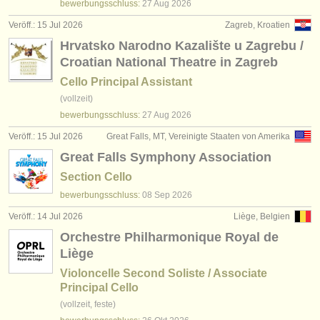
bewerbungsschluss:
27 Aug
2026
Veröff.: 15 Jul 2026
Zagreb, Kroatien
Hrvatsko Narodno Kazalište u Zagrebu /
Croatian National Theatre in Zagreb
Cello Principal Assistant
(vollzeit)
bewerbungsschluss:
27 Aug
2026
Veröff.: 15 Jul 2026
Great Falls, MT, Vereinigte Staaten von Amerika
Great Falls Symphony Association
Section Cello
bewerbungsschluss:
08 Sep
2026
Veröff.: 14 Jul 2026
Liège, Belgien
Orchestre Philharmonique Royal de
Liège
Violoncelle Second Soliste / Associate
Principal Cello
(vollzeit, feste)