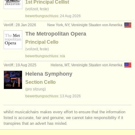
1st Principal Cellist
(vollzeit, feste)
bewerbungsschluss:
24 Aug
2026
Veröff.: 28 Jan 2026
New York, NY, Vereinigte Staaten von Amerika
The Metropolitan Opera
Principal Cello
(vollzeit, feste)
bewerbungsschluss: n/a
Veröff.: 19 Aug 2025
Helena, MT, Vereinigte Staaten von Amerika
Helena Symphony
Section Cello
(pro sitzung)
bewerbungsschluss:
13 Aug
2026
whilst musicalchairs makes every effort to ensure that the information
listed is accurate, fair and genuine, we cannot take responsibility if it
transpires that an advert has misled.