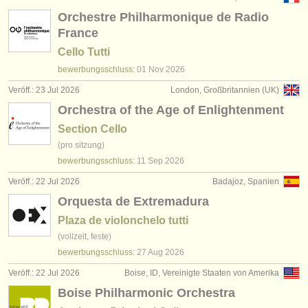
Orchestre Philharmonique de Radio
France
Cello Tutti
bewerbungsschluss:
01 Nov
2026
Veröff.: 23 Jul 2026
London, Großbritannien (UK)
Orchestra of the Age of Enlightenment
Section Cello
(pro sitzung)
bewerbungsschluss:
11 Sep
2026
Veröff.: 22 Jul 2026
Badajoz, Spanien
Orquesta de Extremadura
Plaza de violonchelo tutti
(vollzeit, feste)
bewerbungsschluss:
27 Aug
2026
Veröff.: 22 Jul 2026
Boise, ID, Vereinigte Staaten von Amerika
Boise Philharmonic Orchestra