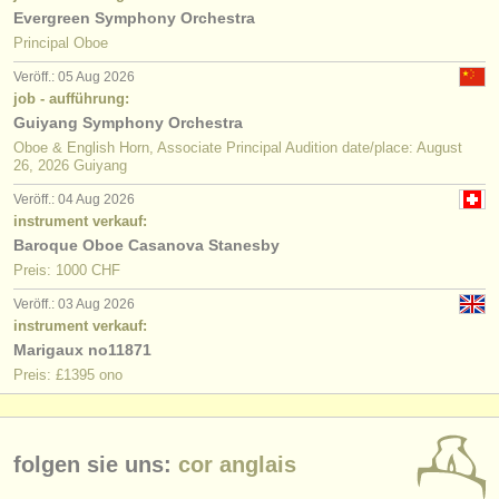
Evergreen Symphony Orchestra
Principal Oboe
Veröff.: 05 Aug 2026
job - aufführung:
Guiyang Symphony Orchestra
Oboe & English Horn, Associate Principal Audition date/place: August
26, 2026 Guiyang
Veröff.: 04 Aug 2026
instrument verkauf:
Baroque Oboe Casanova Stanesby
Preis: 1000 CHF
Veröff.: 03 Aug 2026
instrument verkauf:
Marigaux no11871
Preis: £1395 ono
folgen sie uns:
cor anglais