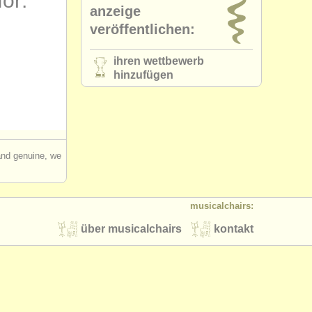
for:
anzeige
veröffentlichen:
ihren wettbewerb
hinzufügen
 and genuine, we
musicalchairs:
über musicalchairs
kontakt