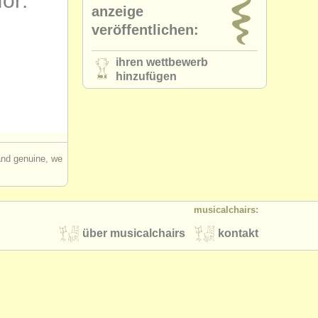
for:
anzeige
veröffentlichen:
ihren wettbewerb
hinzufügen
 and genuine, we
musicalchairs:
über musicalchairs
kontakt