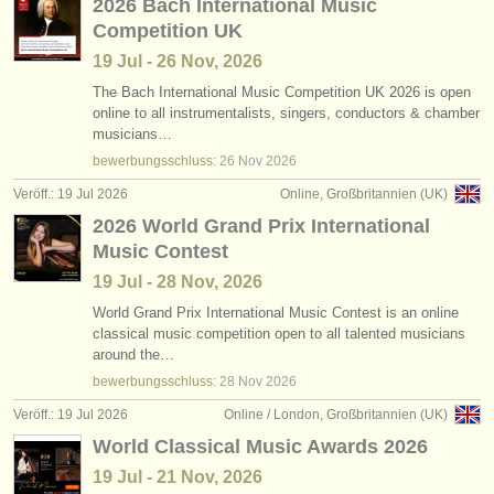
2026 Bach International Music
Competition UK
19 Jul - 26 Nov, 2026
The Bach International Music Competition UK 2026 is open
online to all instrumentalists, singers, conductors & chamber
musicians…
bewerbungsschluss:
26 Nov
2026
Veröff.: 19 Jul 2026
Online, Großbritannien (UK)
2026 World Grand Prix International
Music Contest
19 Jul - 28 Nov, 2026
World Grand Prix International Music Contest is an online
classical music competition open to all talented musicians
around the…
bewerbungsschluss:
28 Nov
2026
Veröff.: 19 Jul 2026
Online / London, Großbritannien (UK)
World Classical Music Awards 2026
19 Jul - 21 Nov, 2026