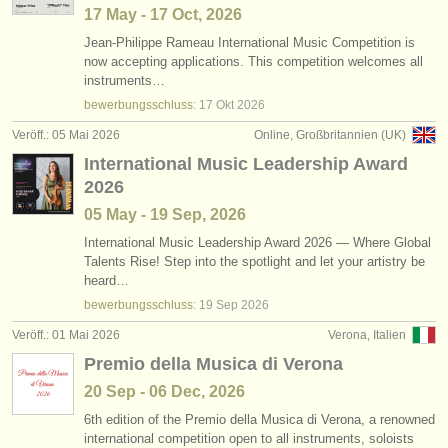
17 May - 17 Oct, 2026
Jean-Philippe Rameau International Music Competition is
now accepting applications. This competition welcomes all
instruments…
bewerbungsschluss:
17 Okt
2026
Veröff.: 05 Mai 2026
Online, Großbritannien (UK)
International Music Leadership Award
2026
05 May - 19 Sep, 2026
International Music Leadership Award 2026 — Where Global
Talents Rise! Step into the spotlight and let your artistry be
heard…
bewerbungsschluss:
19 Sep
2026
Veröff.: 01 Mai 2026
Verona, Italien
Premio della Musica di Verona
20 Sep - 06 Dec, 2026
6th edition of the Premio della Musica di Verona, a renowned
international competition open to all instruments, soloists