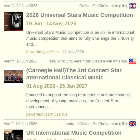
Veröff.: 22 Jun 2026
Online, Großbritannien (UK)
2026 Universal Stars Music Competition
19 Jun - 14 Nov, 2026
Universal Stars Music Competition is an online international
music competition that aims to fully challenge the virtuosity
and…
bewerbungsschluss:
14 Nov
2026
Veröff.: 10 Jun 2026
New York City, Vereinigte Staaten von Amerika
(Carnegie Hall)The 3rd Concert Star
International Classical Music
01 Aug
2026
-
25 Jan
2027
Founded to support the long-term artistic and professional
development of young musicians, the Concert Star
International…
bewerbungsschluss: n/a
Veröff.: 06 Jun 2026
London / Online, Großbritannien (UK)
UK International Music Competition