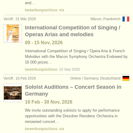
and…
bewerbungsschluss: n/a
Veröff.: 31 Mär 2026
Mâcon, Frankreich
International Competition of Singing /
Operas Arias and melodies
09 - 15 Nov, 2026
International Competition of Singing /
Opera Aria & French
Melodies with the Macon Symphony Orchestra Endowed by
16 000 prizes…
bewerbungsschluss:
10 Sep
2026
Veröff.: 16 Feb 2026
Online / Germany, Deutschland
Soloist Auditions – Concert Season in
Germany
16 Feb - 30 Nov, 2026
We invite outstanding soloists to apply for performance
opportunities with the Dresdner Residenz Orchestra in
renowned concert…
bewerbungsschluss: n/a