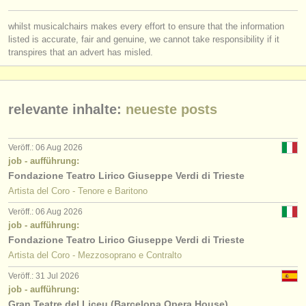
whilst musicalchairs makes every effort to ensure that the information
listed is accurate, fair and genuine, we cannot take responsibility if it
transpires that an advert has misled.
relevante inhalte:
neueste posts
Veröff.: 06 Aug 2026
job - aufführung:
Fondazione Teatro Lirico Giuseppe Verdi di Trieste
Artista del Coro - Tenore e Baritono
Veröff.: 06 Aug 2026
job - aufführung:
Fondazione Teatro Lirico Giuseppe Verdi di Trieste
Artista del Coro - Mezzosoprano e Contralto
Veröff.: 31 Jul 2026
job - aufführung:
Gran Teatre del Liceu (Barcelona Opera House)