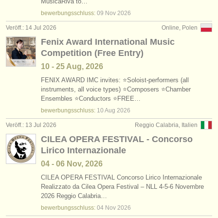
MusicaRiva to…
bewerbungsschluss:
09 Nov
2026
Veröff.: 14 Jul 2026
Online, Polen
Fenix Award International Music
Competition (Free Entry)
10 - 25 Aug, 2026
FENIX AWARD IMC invites: ⭐Soloist-performers (all
instruments, all voice types) ⭐Composers ⭐Chamber
Ensembles ⭐Conductors ⭐FREE…
bewerbungsschluss:
10 Aug
2026
Veröff.: 13 Jul 2026
Reggio Calabria, Italien
CILEA OPERA FESTIVAL - Concorso
Lirico Internazionale
04 - 06 Nov, 2026
CILEA OPERA FESTIVAL Concorso Lirico Internazionale
Realizzato da Cilea Opera Festival – NLL 4-5-6 Novembre
2026 Reggio Calabria…
bewerbungsschluss:
04 Nov
2026