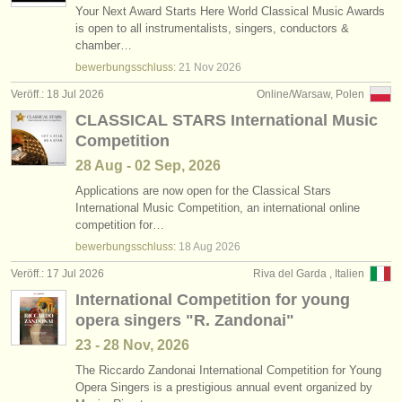
Your Next Award Starts Here World Classical Music Awards
is open to all instrumentalists, singers, conductors &
chamber…
bewerbungsschluss:
21 Nov
2026
Veröff.: 18 Jul 2026
Online/Warsaw, Polen
CLASSICAL STARS International Music
Competition
28 Aug - 02 Sep, 2026
Applications are now open for the Classical Stars
International Music Competition, an international online
competition for…
bewerbungsschluss:
18 Aug
2026
Veröff.: 17 Jul 2026
Riva del Garda , Italien
International Competition for young
opera singers "R. Zandonai"
23 - 28 Nov, 2026
The Riccardo Zandonai International Competition for Young
Opera Singers is a prestigious annual event organized by