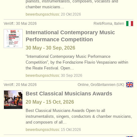
pianists, instrumentalists, composers, vocalists and
chamber musicians…
bewerbungsschluss:
20 Okt
2026
Veröff.: 30 Mai 2026
Rieti/Roma, Italien
International Contemporary Music
Performance Competition
30 May - 30 Sep, 2026
“International Contemporary Music Performance
Competition”, by the Fondazione Flavio Vespasiano within
the Reate Festival. Open…
bewerbungsschluss:
30 Sep
2026
Veröff.: 20 Mai 2026
Online, Großbritannien (UK)
Best Classical Musicians Awards
20 May - 15 Oct, 2026
Best Classical Musicians Awards Open to all
instrumentalists, singers, conductors & chamber musicians,
and composers of all…
bewerbungsschluss:
15 Okt
2026