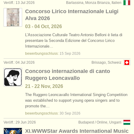
Veröff.: 13 Jul 2026
Barlassina, Monza Brianza, Italien
Concorso Lirico Internazionale Luigi
Alva 2026
03 - 04 Oct, 2026
L’Associazione Culturale Teatro Antonio Belloni è lieta di
presentare la Seconda Edizione del Concorso Lirico
Internazionale…
bewerbungsschluss:
15 Sep
2026
Veröff.: 04 Jul 2026
Brissago, Schweiz
Concorso internazionale di canto
Ruggero Leoncavallo
21 - 22 Nov, 2026
The Ruggero Leoncavallo International Singing Competition
was established to support young opera singers and to
promote the…
bewerbungsschluss:
30 Sep
2026
Veröff.: 29 Jun 2026
Budapest / Online, Ungarn
XI.WWWStar Awards International Music