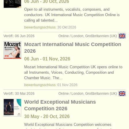
06 Jun - 30 Oct, 2026
Open to all instruments, vocalists, composers, and
conductors. UK International Music Competition Online is
calling all talented…
bewerbungsschluss:
30 Okt
2026
Veröff.: 06 Jun 2026
Online / London, Großbritannien (UK)
Mozart International Music Competition
2026
06 Jun - 01 Nov, 2026
Mozart International Music Competition UK opens online to
all Instruments, Voices, Conducting, Composition and
Chamber Music. The…
bewerbungsschluss:
01 Nov
2026
Veröff.: 30 Mai 2026
Online / London, Großbritannien (UK)
World Exceptional Musicians
Competition 2026
30 May - 20 Oct, 2026
World Exceptional Musicians Competition welcomes