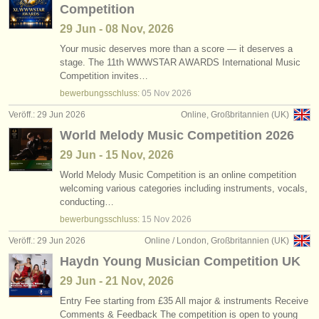
Competition
29 Jun - 08 Nov, 2026
Your music deserves more than a score — it deserves a
stage. The 11th WWWSTAR AWARDS International Music
Competition invites…
bewerbungsschluss:
05 Nov
2026
Veröff.: 29 Jun 2026
Online, Großbritannien (UK)
World Melody Music Competition 2026
29 Jun - 15 Nov, 2026
World Melody Music Competition is an online competition
welcoming various categories including instruments, vocals,
conducting…
bewerbungsschluss:
15 Nov
2026
Veröff.: 29 Jun 2026
Online / London, Großbritannien (UK)
Haydn Young Musician Competition UK
29 Jun - 21 Nov, 2026
Entry Fee starting from £35 All major & instruments Receive
Comments & Feedback The competition is open to young