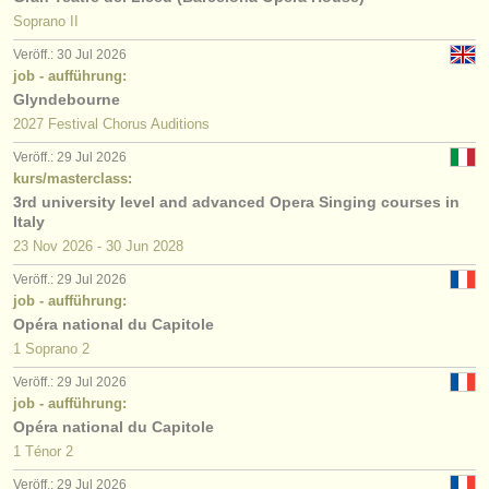
Soprano II
Veröff.: 30 Jul 2026
job - aufführung:
Glyndebourne
2027 Festival Chorus Auditions
Veröff.: 29 Jul 2026
kurs/masterclass:
3rd university level and advanced Opera Singing courses in
Italy
23 Nov
2026
-
30 Jun
2028
Veröff.: 29 Jul 2026
job - aufführung:
Opéra national du Capitole
1 Soprano 2
Veröff.: 29 Jul 2026
job - aufführung:
Opéra national du Capitole
1 Ténor 2
Veröff.: 29 Jul 2026