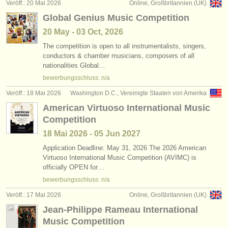
Veröff.: 20 Mai 2026
Online, Großbritannien (UK)
Global Genius Music Competition
20 May - 03 Oct, 2026
The competition is open to all instrumentalists, singers,
conductors & chamber musicians, composers of all
nationalities Global…
bewerbungsschluss: n/a
Veröff.: 18 Mai 2026
Washington D.C., Vereinigte Staaten von Amerika
American Virtuoso International Music
Competition
18 Mai
2026
-
05 Jun
2027
Application Deadline: May 31, 2026 The 2026 American
Virtuoso International Music Competition (AVIMC) is
officially OPEN for…
bewerbungsschluss: n/a
Veröff.: 17 Mai 2026
Online, Großbritannien (UK)
Jean-Philippe Rameau International
Music Competition