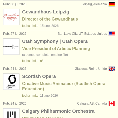
Pub: 30 jul 2026
Leipzig, Alemania
Gewandhaus Leipzig
Director of the Gewandhaus
fecha límite:
15 sept
2026
Pub: 27 jul 2026
Salt Lake City, UT, Estados Unidos
Utah Symphony | Utah Opera
Vice President of Artistic Planning
(a tiempo completo, empleo fijo)
fecha límite: n/a
Pub: 24 jul 2026
Glasgow, Reino Unido
Scottish Opera
Creative Music Animateur (Scottish Opera
Education)
fecha límite:
11 ago
2026
Pub: 24 jul 2026
Calgary, AB, Canadá
Calgary Philharmonic Orchestra