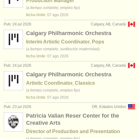
Production Manager
(a tiempo completo, empleo fijo)
fecha límite:
07 ago
2026
Pub: 24 jul 2026
Calgary, AB, Canadá
Calgary Philharmonic Orchestra
Interim Artistic Coordinator, Pops
(a tiempo completo, sustitución maternidad)
fecha límite:
07 ago
2026
Pub: 24 jul 2026
Calgary, AB, Canadá
Calgary Philharmonic Orchestra
Artistic Coordinator, Classics
(a tiempo completo, empleo fijo)
fecha límite:
07 ago
2026
Pub: 23 jul 2026
OR, Estados Unidos
Patricia Valian Reser Center for the
Creative Arts
Director of Production and Presentation
(a tiempo completo, empleo fijo)