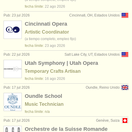
fecha límite:
22 ago
2026
Pub: 23 jul 2026
Cincinnati, OH, Estados Unidos
Cincinnati Opera
Artistic Coordinator
(a tiempo completo, empleo fijo)
fecha límite:
23 ago
2026
Pub: 22 jul 2026
Salt Lake City, UT, Estados Unidos
Utah Symphony | Utah Opera
Temporary Crafts Artisan
fecha límite:
16 ago
2026
Pub: 17 jul 2026
Oundle, Reino Unido
Oundle School
Music Technician
fecha límite: n/a
Pub: 17 jul 2026
Genève, Suiza
Orchestre de la Suisse Romande