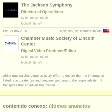
The Jackson Symphony
Director of Operations
(a tiempo completo)
fecha límite: n/a
Pub: 24 nov 2025
New York, NY, Estados Unidos
Chamber Music Society of Lincoln
Center
Digital Video Producer/Editor
(a tiempo completo)
fecha límite: n/a
whilst musicalchairs makes every effort to ensure that the information
listed is accurate, fair and genuine, we cannot take responsibility if it
transpires that an advert has misled.
contenido conexo:
últimos anuncios