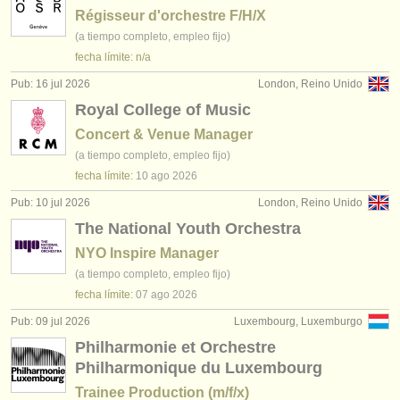
Régisseur d'orchestre F/H/X
(a tiempo completo, empleo fijo)
fecha límite: n/a
Pub: 16 jul 2026
London, Reino Unido
Royal College of Music
Concert & Venue Manager
(a tiempo completo, empleo fijo)
fecha límite:
10 ago
2026
Pub: 10 jul 2026
London, Reino Unido
The National Youth Orchestra
NYO Inspire Manager
(a tiempo completo, empleo fijo)
fecha límite:
07 ago
2026
Pub: 09 jul 2026
Luxembourg, Luxemburgo
Philharmonie et Orchestre
Philharmonique du Luxembourg
Trainee Production (m/f/x)