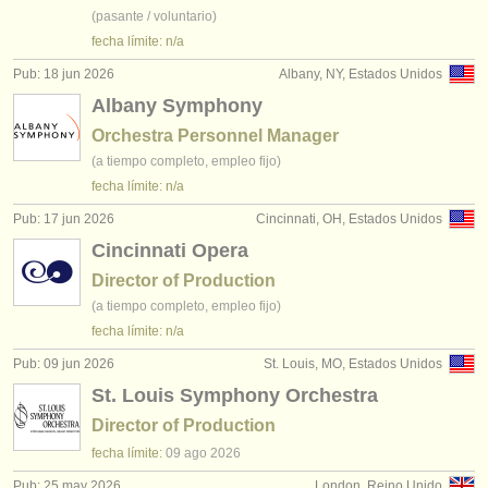
(pasante / voluntario)
fecha límite: n/a
Pub: 18 jun 2026
Albany, NY, Estados Unidos
Albany Symphony
Orchestra Personnel Manager
(a tiempo completo, empleo fijo)
fecha límite: n/a
Pub: 17 jun 2026
Cincinnati, OH, Estados Unidos
Cincinnati Opera
Director of Production
(a tiempo completo, empleo fijo)
fecha límite: n/a
Pub: 09 jun 2026
St. Louis, MO, Estados Unidos
St. Louis Symphony Orchestra
Director of Production
fecha límite:
09 ago
2026
Pub: 25 may 2026
London, Reino Unido