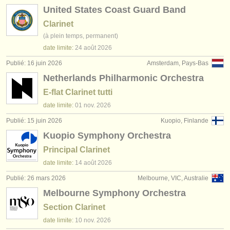
United States Coast Guard Band
Clarinet
(à plein temps, permanent)
date limite:
24 août
2026
Publié: 16 juin 2026
Amsterdam, Pays-Bas
Netherlands Philharmonic Orchestra
E-flat Clarinet tutti
date limite:
01 nov.
2026
Publié: 15 juin 2026
Kuopio, Finlande
Kuopio Symphony Orchestra
Principal Clarinet
date limite:
14 août
2026
Publié: 26 mars 2026
Melbourne, VIC, Australie
Melbourne Symphony Orchestra
Section Clarinet
date limite:
10 nov.
2026