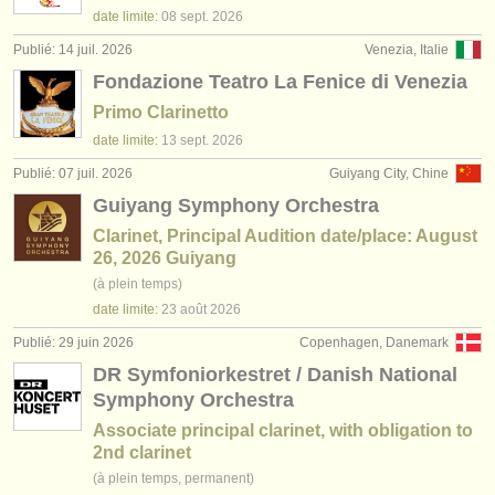
date limite:
08 sept.
2026
Publié: 14 juil. 2026
Venezia, Italie
Fondazione Teatro La Fenice di Venezia
Primo Clarinetto
date limite:
13 sept.
2026
Publié: 07 juil. 2026
Guiyang City, Chine
Guiyang Symphony Orchestra
Clarinet, Principal Audition date/place: August
26, 2026 Guiyang
(à plein temps)
date limite:
23 août
2026
Publié: 29 juin 2026
Copenhagen, Danemark
DR Symfoniorkestret / Danish National
Symphony Orchestra
Associate principal clarinet, with obligation to
2nd clarinet
(à plein temps, permanent)