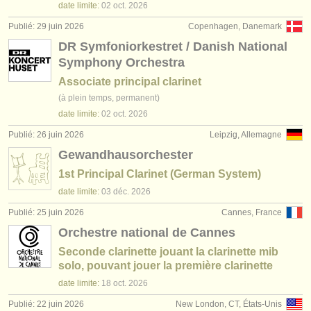
date limite:
02 oct.
2026
Publié: 29 juin 2026
Copenhagen, Danemark
DR Symfoniorkestret / Danish National
Symphony Orchestra
Associate principal clarinet
(à plein temps, permanent)
date limite:
02 oct.
2026
Publié: 26 juin 2026
Leipzig, Allemagne
Gewandhausorchester
1st Principal Clarinet (German System)
date limite:
03 déc.
2026
Publié: 25 juin 2026
Cannes, France
Orchestre national de Cannes
Seconde clarinette jouant la clarinette mib
solo, pouvant jouer la première clarinette
date limite:
18 oct.
2026
Publié: 22 juin 2026
New London, CT, États-Unis