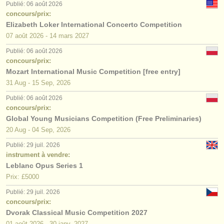
Publié: 06 août 2026
concours/prix:
Elizabeth Loker International Concerto Competition
07 août
2026
-
14 mars
2027
Publié: 06 août 2026
concours/prix:
Mozart International Music Competition [free entry]
31 Aug - 15 Sep, 2026
Publié: 06 août 2026
concours/prix:
Global Young Musicians Competition (Free Preliminaries)
20 Aug - 04 Sep, 2026
Publié: 29 juil. 2026
instrument à vendre:
Leblanc Opus Series 1
Prix: £5000
Publié: 29 juil. 2026
concours/prix:
Dvorak Classical Music Competition 2027
01 août
2026
-
30 janv.
2027