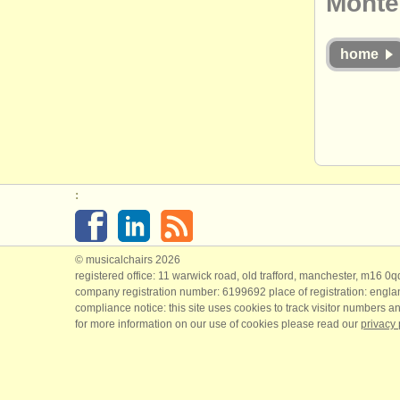
Monte
home
:
© musicalchairs 2026
registered office: 11 warwick road, old trafford, manchester, m16 0
company registration number: ​6199692 place of registration: engl
compliance notice: ​this site uses cookies to track visitor numbers an
for more information on our use of cookies please read our
privacy 