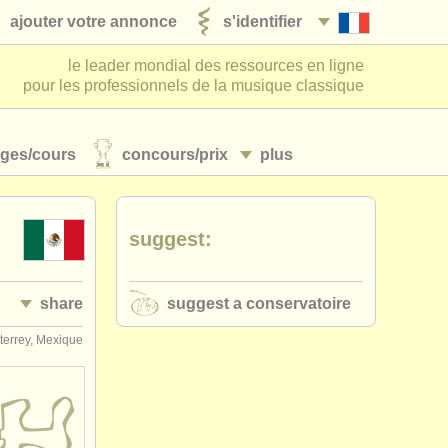
ajouter votre annonce
s'identifier
le leader mondial des ressources en ligne
pour les professionnels de la musique classique
ages/
cours
concours/
prix
plus
suggest:
share
suggest a conservatoire
errey, Mexique