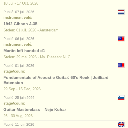
10 Jul - 17 Oct, 2026
Publié: 07 juil. 2026
instrument volé:
1942 Gibson J-35
Stolen: 01 juil. 2026 - Amsterdam
Publié: 06 juil. 2026
instrument volé:
Martin left handed d1
Stolen: 29 mai 2026 - My. Pleasant N. C
Publié: 01 juil. 2026
stage/cours:
Fundamentals of Acoustic Guitar: 60's Rock | Juilliard
Extension
29 Sep - 15 Dec, 2026
Publié: 25 juin 2026
stage/cours:
Guitar Masterclass – Nejc Kuhar
26 - 30 Aug, 2026
Publié: 11 juin 2026