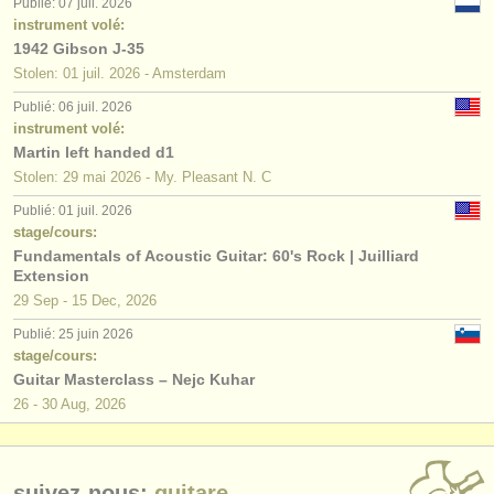
Publié: 07 juil. 2026
instrument volé:
1942 Gibson J-35
Stolen: 01 juil. 2026 - Amsterdam
Publié: 06 juil. 2026
instrument volé:
Martin left handed d1
Stolen: 29 mai 2026 - My. Pleasant N. C
Publié: 01 juil. 2026
stage/cours:
Fundamentals of Acoustic Guitar: 60's Rock | Juilliard
Extension
29 Sep - 15 Dec, 2026
Publié: 25 juin 2026
stage/cours:
Guitar Masterclass – Nejc Kuhar
26 - 30 Aug, 2026
suivez-nous:
guitare