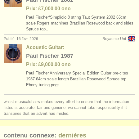
Paul Fischer 2002
Prix: £7,000.00 ono
Paul Fischer/
Simplicio 8 string Taut System 2002 65cm
scale Rogers machines Brazilian Rosewood back and sides
Spruce top…
Publié: 16 févr. 2026
Royaume-Uni
Acoustic Guitar:
Paul Fischer 1987
Prix: £9,000.00 ono
Paul Fischer Anniversary Special Edition Guitar pre-cites
1987 64cm scale length Brazilian Rosewood Spruce top
Ebony tuning pegs…
whilst musicalchairs makes every effort to ensure that the information
listed is accurate, fair and genuine, we cannot take responsibility if it
transpires that an advert has misled.
contenu connexe:
dernières