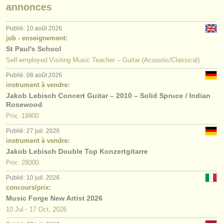
annonces
Publié: 10 août 2026
job - enseignement:
St Paul's School
Self-employed Visiting Music Teacher – Guitar (Acoustic/Classical)
Publié: 08 août 2026
instrument à vendre:
Jakob Lebisch Concert Guitar – 2010 – Solid Spruce / Indian
Rosewood
Prix: 19900
Publié: 27 juil. 2026
instrument à vendre:
Jakob Lebisch Double Top Konzertgitarre
Prix: 28000
Publié: 10 juil. 2026
concours/prix:
Music Forge New Artist 2026
10 Jul - 17 Oct, 2026