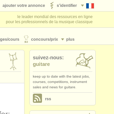
ajouter votre annonce
s'identifier
le leader mondial des ressources en ligne
pour les professionnels de la musique classique
ages/
cours
concours/
prix
plus
suivez-nous:
guitare
keep up to date with the latest jobs,
courses, competitions, instrument
sales and news for guitare.
rss