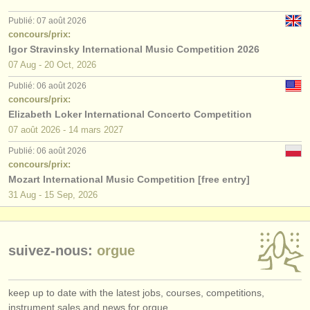
éditeurs:
Publié: 07 août 2026
ajouter votre annonce
concours/prix:
Igor Stravinsky International Music Competition 2026
find out about our
ATS
07 Aug - 20 Oct, 2026
Publié: 06 août 2026
ATS
faq
concours/prix:
Elizabeth Loker International Concerto Competition
s'identifier
07 août
2026
-
14 mars
2027
Publié: 06 août 2026
concours/prix:
Mozart International Music Competition [free entry]
31 Aug - 15 Sep, 2026
suivez-nous:
orgue
keep up to date with the latest jobs, courses, competitions,
instrument sales and news for orgue.