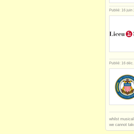
Publié: 16 juin
Publié: 16 déc
whilst musical
we cannot take