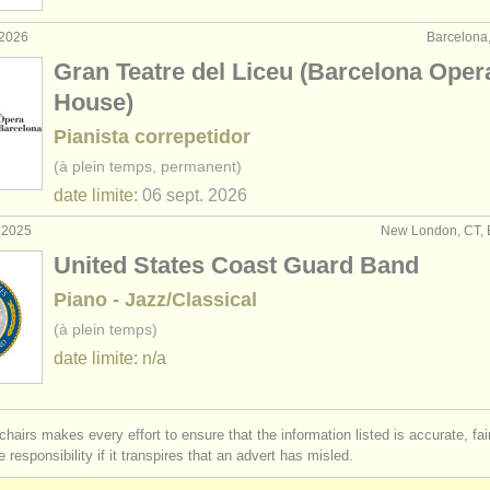
 2026
Barcelona
Gran Teatre del Liceu (Barcelona Oper
House)
Pianista correpetidor
(à plein temps, permanent)
date limite:
06 sept.
2026
. 2025
New London, CT, 
United States Coast Guard Band
Piano - Jazz/Classical
(à plein temps)
date limite: n/a
chairs makes every effort to ensure that the information listed is accurate, fa
 responsibility if it transpires that an advert has misled.