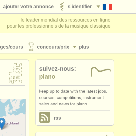
ajouter votre annonce
s'identifier
le leader mondial des ressources en ligne
pour les professionnels de la musique classique
ages/
cours
concours/
prix
plus
suivez-nous:
piano
keep up to date with the latest jobs,
courses, competitions, instrument
sales and news for piano.
rss