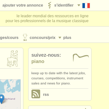
ajouter votre annonce
s'identifier
le leader mondial des ressources en ligne
pour les professionnels de la musique classique
ages/
cours
concours/
prix
plus
suivez-nous:
piano
keep up to date with the latest jobs,
courses, competitions, instrument
sales and news for piano.
rss