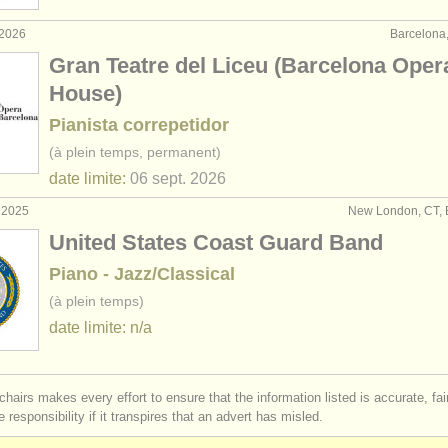
 2026
Barcelona
Gran Teatre del Liceu (Barcelona Oper
House)
Pianista correpetidor
(à plein temps, permanent)
date limite:
06 sept.
2026
. 2025
New London, CT, 
United States Coast Guard Band
Piano - Jazz/Classical
(à plein temps)
date limite: n/a
chairs makes every effort to ensure that the information listed is accurate, fa
 responsibility if it transpires that an advert has misled.