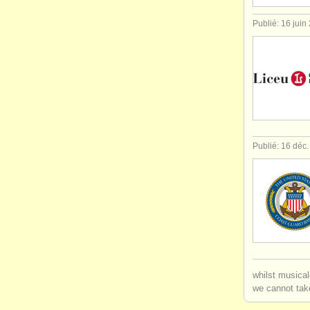
Publié: 16 juin
Publié: 16 déc
whilst musical
we cannot take