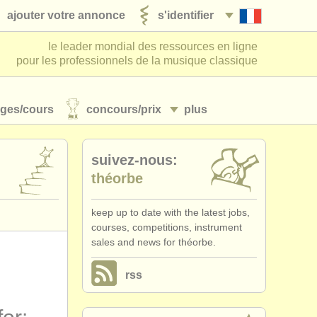
ajouter votre annonce
s'identifier
le leader mondial des ressources en ligne
pour les professionnels de la musique classique
ages/
cours
concours/
prix
plus
suivez-nous:
théorbe
keep up to date with the latest jobs,
courses, competitions, instrument
sales and news for théorbe.
rss