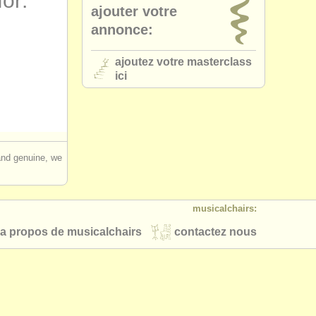
for:
ajouter votre
annonce:
ajoutez votre masterclass
ici
 and genuine, we
musicalchairs:
a propos de musicalchairs
contactez nous