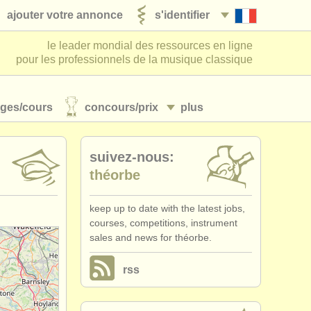
ajouter votre annonce
s'identifier
le leader mondial des ressources en ligne
pour les professionnels de la musique classique
ages/
cours
concours/
prix
plus
suivez-nous:
théorbe
keep up to date with the latest jobs,
courses, competitions, instrument
sales and news for théorbe.
rss