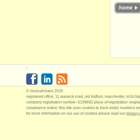
home
:
© musicalchairs 2026
registered office: 11 warwick road, old trafford, manchester, m16 0
company registration number: ​6199692 place of registration: engl
compliance notice: ​this site uses cookies to track visitor numbers an
for more information on our use of cookies please read our
privacy 