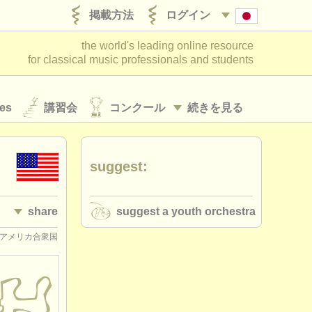
掲載方法
ログイン
the world's leading online resource
for classical music professionals and students
es
講習会
コンクール
続きを見る
suggest:
share
suggest a youth orchestra
 TX, アメリカ合衆国