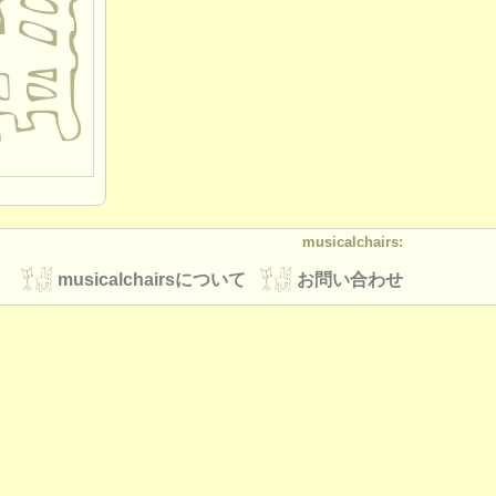
musicalchairs:
musicalchairsについて
お問い合わせ