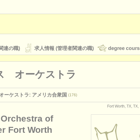
関連の職)
求人情報 (管理者関連の職)
degree cours
ス オーケストラ
オーケストラ
オーケストラ: アメリカ合衆国
(176)
rss feeds
クラシック音楽ニュース
Fort Worth, TX,
 Orchestra of
ATS
faq
ログイン
er Fort Worth