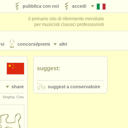
pubblica con noi
accedi
il primario sito di riferimento mondiale
per musicisti classici professionisti
si
concorsi/
premi
altri
suggest:
share
suggest a conservatoire
Xinghai, Cina