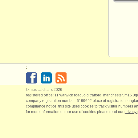
:
© musicalchairs 2026
registered office: 11 warwick road, old trafford, manchester, m16 0
company registration number: ​6199692 place of registration: engl
compliance notice: ​this site uses cookies to track visitor numbers an
for more information on our use of cookies please read our
privacy 