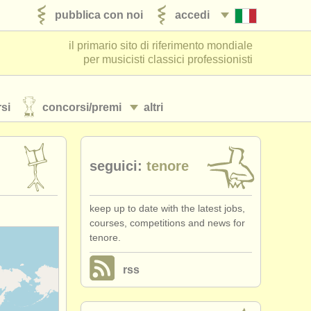
pubblica con noi
accedi
il primario sito di riferimento mondiale
per musicisti classici professionisti
si
concorsi/
premi
altri
seguici:
tenore
keep up to date with the latest jobs,
courses, competitions and news for
tenore.
rss