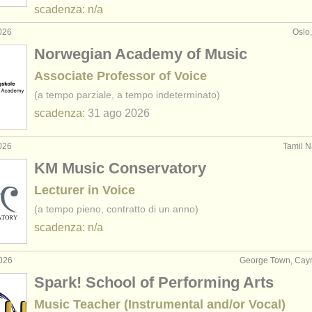
scadenza: n/a
026
Oslo
Norwegian Academy of Music
Associate Professor of Voice
(a tempo parziale, a tempo indeterminato)
scadenza:
31 ago
2026
026
Tamil N
KM Music Conservatory
Lecturer in Voice
(a tempo pieno, contratto di un anno)
scadenza: n/a
2026
George Town, Caym
Spark! School of Performing Arts
Music Teacher (Instrumental and/or Vocal)