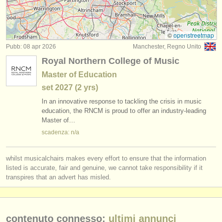
degree courses: early guitar
(1)
strumenti in vendita
concorso chitarra classica
(4)
strumenti rubati
©
openstreetmap
Pubb: 08 apr 2026
Manchester, Regno Unito
chitarra in vendita
elenchi:
(6)
Royal Northern College of Music
orchestre e teatri lirici
chitarra classica smarrito
(180)
Master of Education
set
2027
(2 yrs)
conservatori
In an innovative response to tackling the crisis in music
orchestre giovanili
education, the RNCM is proud to offer an industry-leading
Master of…
musicalchairs:
scadenza: n/a
riguardo musicalchairs
whilst musicalchairs makes every effort to ensure that the information
contattaci
listed is accurate, fair and genuine, we cannot take responsibility if it
transpires that an advert has misled.
rss feeds
notizie di musica classica
contenuto connesso:
ultimi annunci