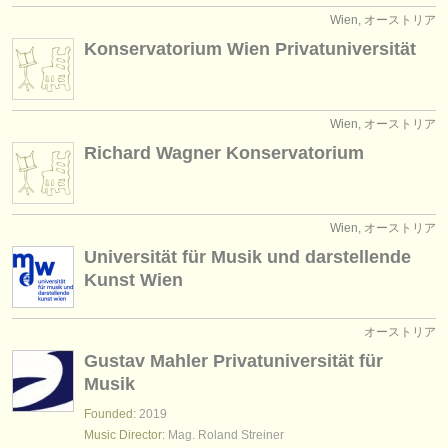
Wien, オーストリア
Konservatorium Wien Privatuniversität
Wien, オーストリア
Richard Wagner Konservatorium
Wien, オーストリア
Universität für Musik und darstellende
Kunst Wien
オーストリア
Gustav Mahler Privatuniversität für
Musik
Founded:
2019
Music Director:
Mag. Roland Streiner