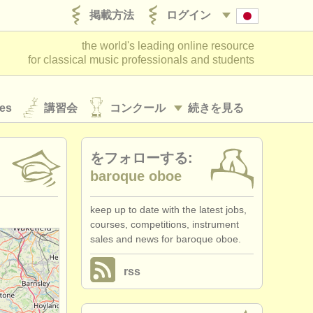
掲載方法
ログイン
the world's leading online resource
for classical music professionals and students
es
講習会
コンクール
続きを見る
をフォローする:
baroque oboe
keep up to date with the latest jobs,
courses, competitions, instrument
sales and news for baroque oboe.
rss