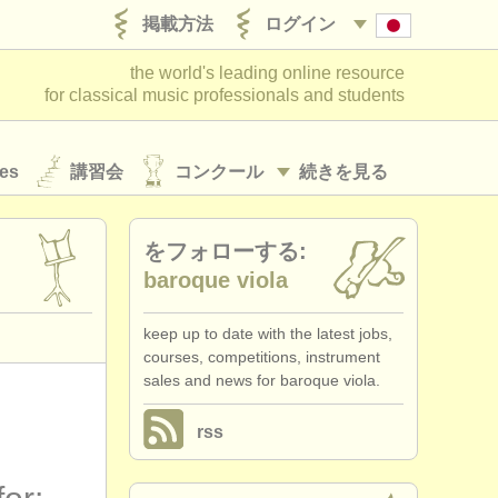
掲載方法
ログイン
the world's leading online resource
for classical music professionals and students
es
講習会
コンクール
続きを見る
をフォローする:
baroque viola
keep up to date with the latest jobs,
courses, competitions, instrument
sales and news for baroque viola.
rss