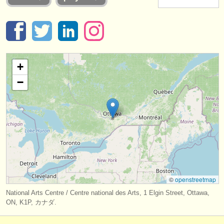
楽器の販売
盗まれた楽器
ディレクトリー:
+
オーケストラ
−
音楽学校
ユース オーケストラ
musicalchairs:
musicalchairsについて
お問い合わせ
©
openstreetmap
rss feeds
National Arts Centre / Centre national des Arts, 1 Elgin Street, Ottawa,
ON, K1P, カナダ.
クラシック音楽ニュース