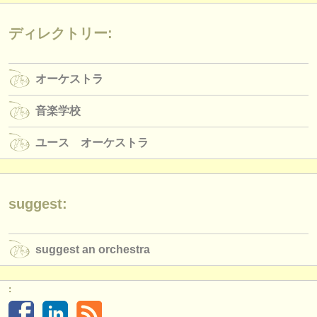
出版社:
掲載方法
ディレクトリー:
find out about our
ATS
オーケストラ
ATS
faq
音楽学校
ログイン
ユース オーケストラ
suggest:
suggest an orchestra
: