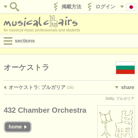
掲載方法
ログイン
for classical music professionals and students
sections
目録:
求人情報 (演奏関係の職)
オーケストラ
求人情報 (教育関連の職)
オーケストラ: ブルガリア
share
(16)
求人情報 (管理者関連の職)
Sofia, ブルガリア
degree courses
432 Chamber Orchestra
講習会
home
コンクール