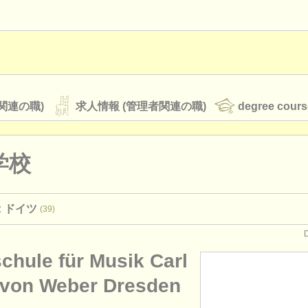
関連の職)
求人情報 (管理者関連の職)
degree cours
学校
オーケストラ
: ドイツ
(39)
rss feeds
クラシック音楽ニュース
chule für Musik Carl
ATS
faq
ログイン
 von Weber Dresden