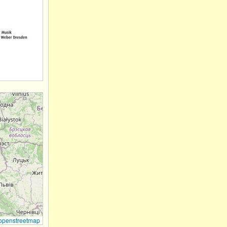
openstreetmap