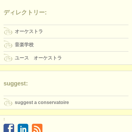
出版社:
ディレクトリー:
掲載方法
find out about our
ATS
オーケストラ
ATS
faq
音楽学校
ログイン
ユース オーケストラ
suggest:
suggest a conservatoire
: