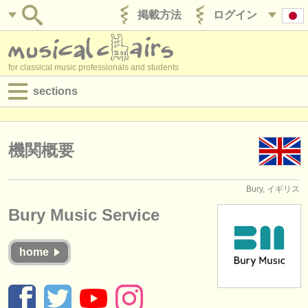
掲載方法
ログイン
for classical music professionals and students
sections
目録:
求人情報 (演奏関係の職)
機関概要
求人情報 (教育関連の職)
Bury, イギリス
求人情報 (管理者関連の職)
Bury Music Service
degree courses
home
講習会
コンクール