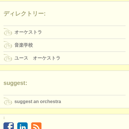
出版社:
掲載方法
ディレクトリー:
find out about our
ATS
オーケストラ
ATS
faq
音楽学校
ログイン
ユース オーケストラ
suggest:
suggest an orchestra
: