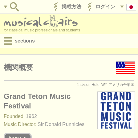
掲載方法
ログイン
for classical music professionals and students
sections
目録:
求人情報 (演奏関係の職)
機関概要
求人情報 (教育関連の職)
Jackson Hole, WY, アメリカ合衆国
求人情報 (管理者関連の職)
Grand Teton Music
degree courses
Festival
Founded:
1962
講習会
Music Director:
Sir Donald Runnicles
コンクール