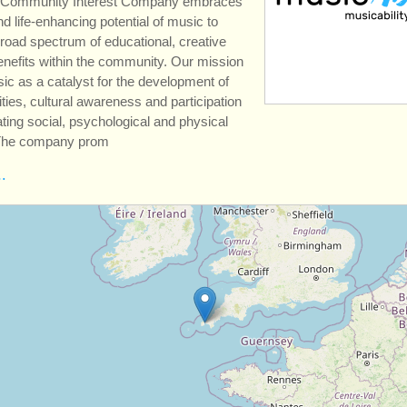
y Community Interest Company embraces
d life-enhancing potential of music to
broad spectrum of educational, creative
enefits within the community. Our mission
sic as a catalyst for the development of
ities, cultural awareness and participation
ating social, psychological and physical
. The company prom
…