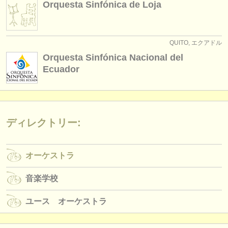
Orquesta Sinfónica de Loja
出版社:
掲載方法
QUITO, エクアドル
find out about our
ATS
Orquesta Sinfónica Nacional del
ATS
faq
Ecuador
ログイン
ディレクトリー:
オーケストラ
音楽学校
ユース オーケストラ