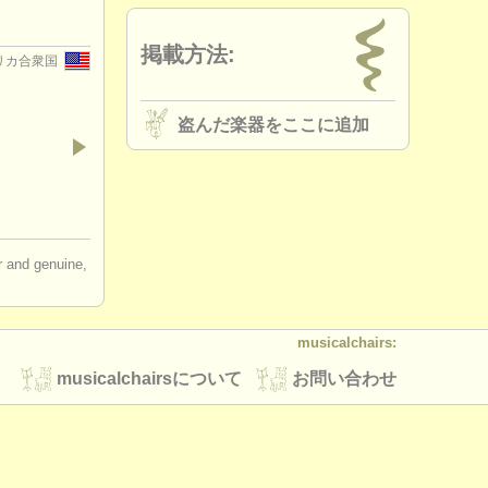
掲載方法:
リカ合衆国
盗んだ楽器をここに追加
ir and genuine,
musicalchairs:
musicalchairsについて
お問い合わせ