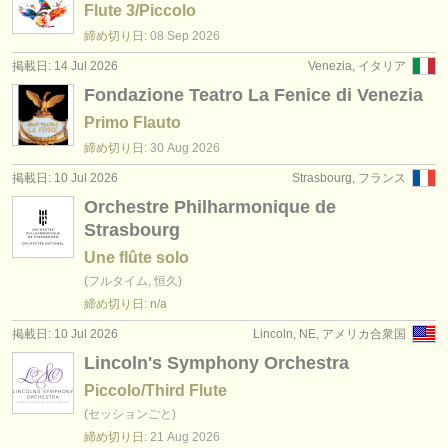
Flute 3/Piccolo
締め切り日:
08 Sep
2026
掲載日: 14 Jul 2026
Venezia, イタリア
Fondazione Teatro La Fenice di Venezia
Primo Flauto
締め切り日:
30 Aug
2026
掲載日: 10 Jul 2026
Strasbourg, フランス
Orchestre Philharmonique de
Strasbourg
Une flûte solo
(フルタイム, 恒久)
締め切り日: n/a
掲載日: 10 Jul 2026
Lincoln, NE, アメリカ合衆国
Lincoln's Symphony Orchestra
Piccolo/Third Flute
(セッションごと)
締め切り日:
21 Aug
2026