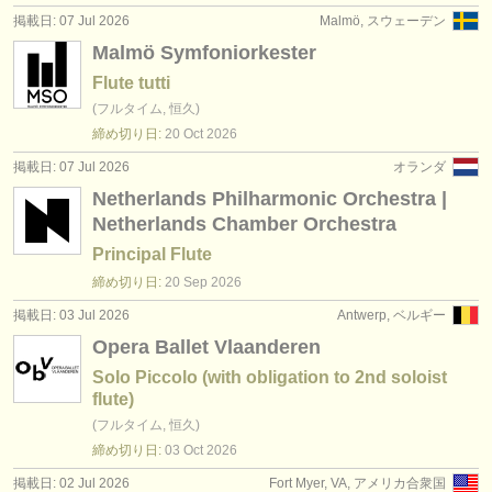
掲載日: 07 Jul 2026
Malmö, スウェーデン
Malmö Symfoniorkester
Flute tutti
(フルタイム, 恒久)
締め切り日:
20 Oct
2026
掲載日: 07 Jul 2026
オランダ
Netherlands Philharmonic Orchestra |
Netherlands Chamber Orchestra
Principal Flute
締め切り日:
20 Sep
2026
掲載日: 03 Jul 2026
Antwerp, ベルギー
Opera Ballet Vlaanderen
Solo Piccolo (with obligation to 2nd soloist
flute)
(フルタイム, 恒久)
締め切り日:
03 Oct
2026
掲載日: 02 Jul 2026
Fort Myer, VA, アメリカ合衆国