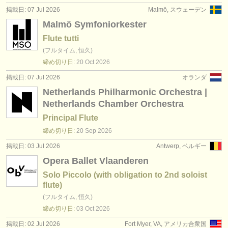
掲載日: 07 Jul 2026
Malmö, スウェーデン
Malmö Symfoniorkester
Flute tutti
(フルタイム, 恒久)
締め切り日:
20 Oct
2026
掲載日: 07 Jul 2026
オランダ
Netherlands Philharmonic Orchestra |
Netherlands Chamber Orchestra
Principal Flute
締め切り日:
20 Sep
2026
掲載日: 03 Jul 2026
Antwerp, ベルギー
Opera Ballet Vlaanderen
Solo Piccolo (with obligation to 2nd soloist
flute)
(フルタイム, 恒久)
締め切り日:
03 Oct
2026
掲載日: 02 Jul 2026
Fort Myer, VA, アメリカ合衆国