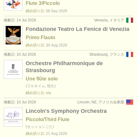
Flute 3/Piccolo
締め切り日:
08 Sep
2026
掲載日: 14 Jul 2026
Venezia, イタリア
Fondazione Teatro La Fenice di Venezia
Primo Flauto
締め切り日:
30 Aug
2026
掲載日: 10 Jul 2026
Strasbourg, フランス
Orchestre Philharmonique de
Strasbourg
Une flûte solo
(フルタイム, 恒久)
締め切り日: n/a
掲載日: 10 Jul 2026
Lincoln, NE, アメリカ合衆国
Lincoln's Symphony Orchestra
Piccolo/Third Flute
(セッションごと)
締め切り日:
21 Aug
2026