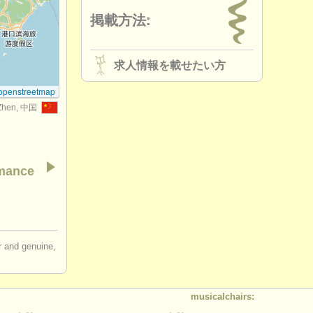
掲載方法:
求人情報を載せたい方
openstreetmap
Zhen, 中国
rmance
ir and genuine,
musicalchairs: