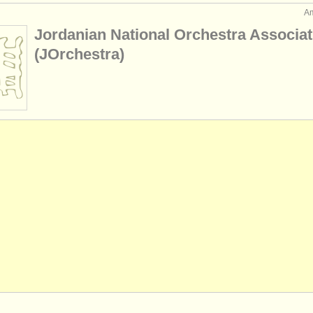
A
Jordanian National Orchestra Associat
(JOrchestra)