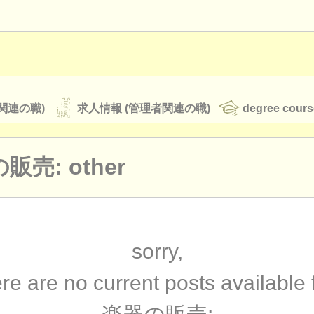
関連の職)
求人情報 (管理者関連の職)
degree cours
販売: other
オーケストラ
rss feeds
クラシック音楽ニュース
sorry,
re are no current posts available 
ATS
faq
ログイン